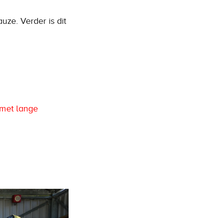
uze. Verder is dit
 met lange