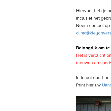
Hiervoor heb je he
inclusief het gebr
Neem contact op v
clinic@kleydrivers
Belangrijk om te
Het is verplicht 
mouwen en sports
In totaal duurt he
Print hier uw
Uitn