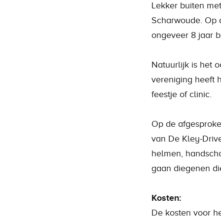
Lekker buiten met
Scharwoude. Op dit
ongeveer 8 jaar b
Natuurlijk is het 
vereniging heeft
feestje of clinic.
Op de afgesproke
van De Kley-Drive
helmen, handscho
gaan diegenen di
Kosten:
De kosten voor he