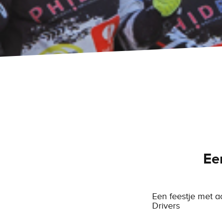
Ee
Een feestje met a
Drivers