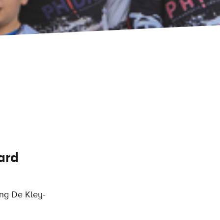
ard
ing De Kley-