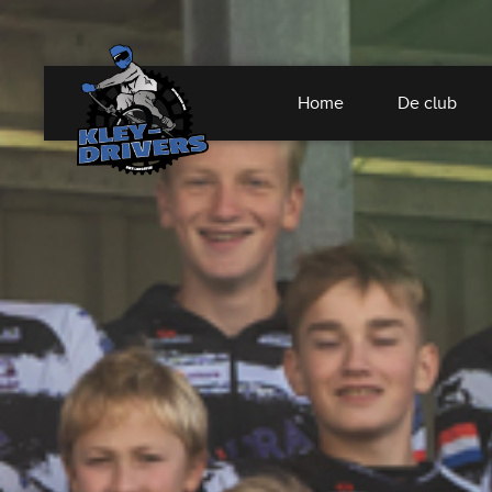
Home
De club