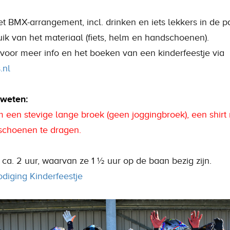
t BMX-arrangement, incl. drinken en iets lekkers in de pa
uik van het materiaal (fiets, helm en handschoenen).
oor meer info en het boeken van een kinderfeestje via
.nl
 weten:
om een stevige lange broek (geen joggingbroek), een shirt
choenen te dragen.
t ca. 2 uur, waarvan ze 1 ½ uur op de baan bezig zijn.
odiging Kinderfeestje