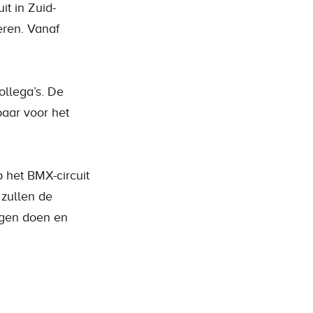
it in Zuid-
eren. Vanaf
ollega’s. De
aar voor het
 het BMX-circuit
 zullen de
ngen doen en