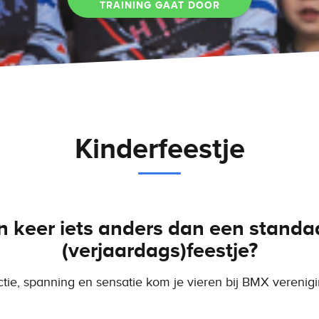
TRAINING GAAT DOOR
Kinderfeestje
n keer iets anders dan een standa
(verjaardags)feestje?
ctie, spanning en sensatie kom je vieren bij BMX verenig